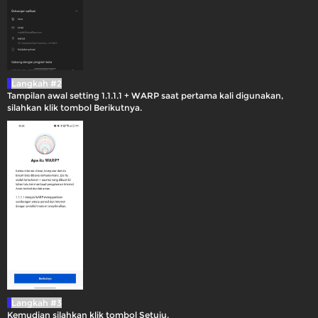
Langkah #2
Tampilan awal setting 1.1.1.1 + WARP saat pertama kali digunakan,
silahkan klik tombol Berikutnya.
Langkah #3
Kemudian silahkan klik tombol Setuju.