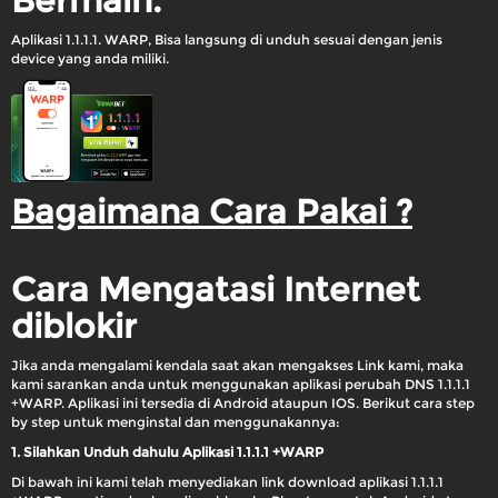
Bermain.
Aplikasi 1.1.1.1. WARP, Bisa langsung di unduh sesuai dengan jenis
device yang anda miliki.
Bagaimana Cara Pakai ?
Cara Mengatasi Internet
diblokir
Jika anda mengalami kendala saat akan mengakses Link kami, maka
kami sarankan anda untuk menggunakan aplikasi perubah DNS 1.1.1.1
+WARP. Aplikasi ini tersedia di Android ataupun IOS. Berikut cara step
by step untuk menginstal dan menggunakannya:
1. Silahkan Unduh dahulu Aplikasi 1.1.1.1 +WARP
Di bawah ini kami telah menyediakan link download aplikasi 1.1.1.1