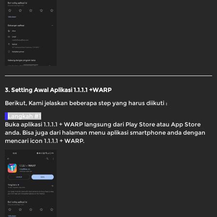
3. Setting Awal Aplikasi 1.1.1.1 +WARP
Berikut, Kami jelaskan beberapa step yang harus diikuti :
Langkah #1
Buka aplikasi 1.1.1.1 + WARP langsung dari Play Store atau App Store
anda. Bisa juga dari halaman menu aplikasi smartphone anda dengan
mencari icon 1.1.1.1 + WARP.