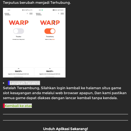
Terputus berubah menjadi Terhubung.
Langkah Terakhir
Setelah Tersambung, Silahkan login kembali ke halaman situs game
slot kesayangan anda melalui web browser apapun, Dan kami pastikan
semua game dapat diakses dengan lancar kembali tanpa kendala.
Kembali ke atas
Unduh Aplikasi Sekarang!